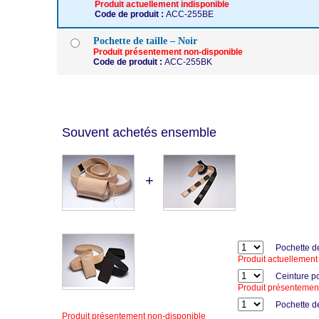
Produit actuellement indisponible
Code de produit :
ACC-255BE
Pochette de taille – Noir
Produit présentement non-disponible
Code de produit :
ACC-255BK
Souvent achetés ensemble
+
Pochette de
Produit actuellement
Ceinture po
Produit présentemen
Pochette d
Produit présentement non-disponible