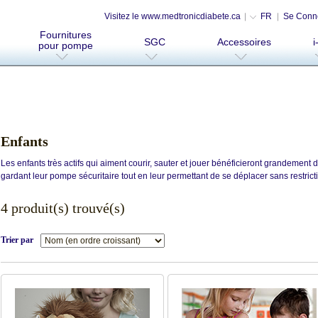
Visitez le www.medtronicdiabete.ca
FR
Se Conn
Fournitures
SGC
Accessoires
i
pour pompe
Enfants
Les enfants très actifs qui aiment courir, sauter et jouer bénéficieront grandement 
gardant leur pompe sécuritaire tout en leur permettant de se déplacer sans restrict
4 produit(s) trouvé(s)
Trier par