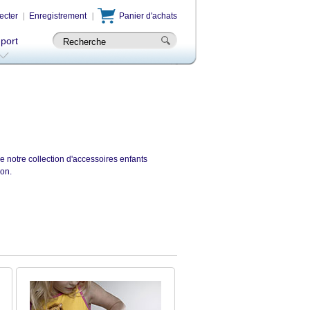
ecter
Enregistrement
Panier d'achats
-port
de notre collection d'accessoires enfants
ion.