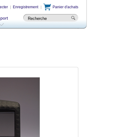
ecter
Enregistrement
Panier d'achats
-port