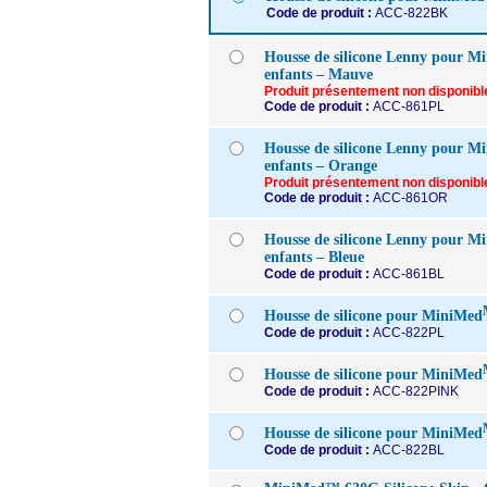
Code de produit :
ACC-822BK
Housse de silicone Lenny pour M
enfants – Mauve
Produit présentement non disponibl
Code de produit :
ACC-861PL
Housse de silicone Lenny pour M
enfants – Orange
Produit présentement non disponibl
Code de produit :
ACC-861OR
Housse de silicone Lenny pour M
enfants – Bleue
Code de produit :
ACC-861BL
Housse de silicone pour MiniMed
Code de produit :
ACC-822PL
Housse de silicone pour MiniMed
Code de produit :
ACC-822PINK
Housse de silicone pour MiniMed
Code de produit :
ACC-822BL