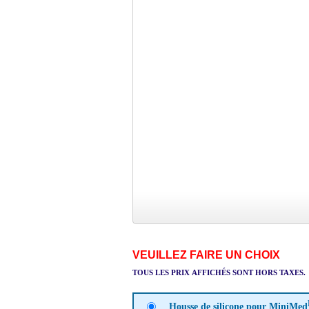
VEUILLEZ FAIRE UN CHOIX
TOUS LES PRIX AFFICHÉS SONT HORS TAXES.
Housse de silicone pour MiniMed