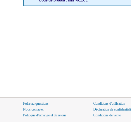
Code de produit :
MMT-612CL
Foire au questions
Conditions d'utilisation
Nous contacter
Déclaration de confidentiali
Politique d'échange et de retour
Conditions de vente